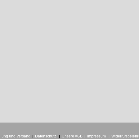
lung und Versand
|
Datenschutz
|
Unsere AGB
|
Impressum
|
Widerrufsbeleh