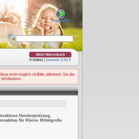
Anmelden
Mein Warenkorb
0
Artikel |
Gesamt:
0,00 €
op nicht möglich ist.Bitte aktivieren Sie die
 Verständnis
nteraktives Hundespielzeug,
essabbau für Kleine- Mittelgroße