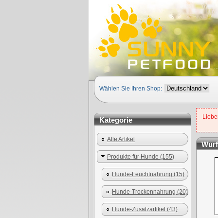
Wählen Sie Ihren Shop:
Lieber
Kategorie
Alle Artikel
Wurf
Produkte für Hunde (155)
Hunde-Feuchtnahrung (15)
Hunde-Trockennahrung (20)
Hunde-Zusatzartikel (43)