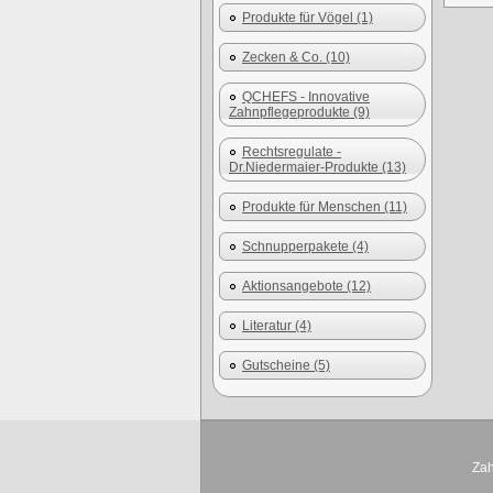
Produkte für Vögel (1)
Zecken & Co. (10)
QCHEFS - Innovative
Zahnpflegeprodukte (9)
Rechtsregulate -
Dr.Niedermaier-Produkte (13)
Produkte für Menschen (11)
Schnupperpakete (4)
Aktionsangebote (12)
Literatur (4)
Gutscheine (5)
Zah