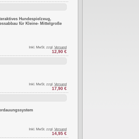
nteraktives Hundespielzeug,
essabbau für Kleine- Mittelgroße
Inkl. MwSt. zzgl.
Versand
12,90 €
Inkl. MwSt. zzgl.
Versand
17,90 €
s Verdauungssystem
Inkl. MwSt. zzgl.
Versand
14,95 €