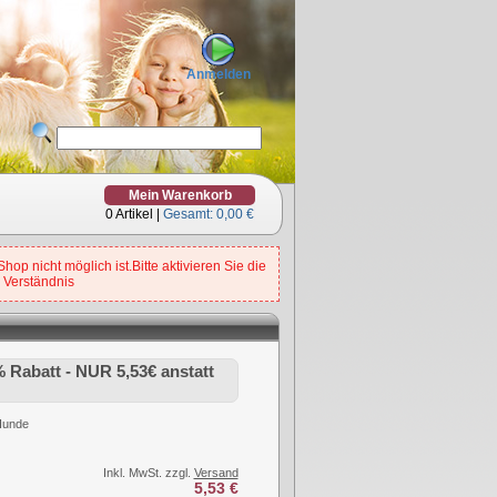
Anmelden
Mein Warenkorb
0
Artikel |
Gesamt:
0,00 €
op nicht möglich ist.Bitte aktivieren Sie die
 Verständnis
% Rabatt - NUR 5,53€ anstatt
 Hunde
Inkl. MwSt. zzgl.
Versand
5,53 €