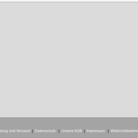
lung und Versand
|
Datenschutz
|
Unsere AGB
|
Impressum
|
Widerrufsbeleh