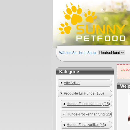
Wählen Sie Ihren Shop:
Lieber
Kategorie
Alle Artikel
Welp
Produkte für Hunde (155)
Hunde-Feuchtnahrung (15)
Hunde-Trockennahrung (20)
Hunde-Zusatzartikel (43)