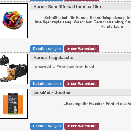
Hunde Schnüffelball bunt ca.10m
Schnüffelball für Hunde, Schnüffelspielzeug, I
Intelligenzspielzeug, Waschbar, Geruchstraining, Str
Hunde,16cm
Details anzeigen
In den Warenkorb
Hunde-Tragetasche
... pflegeleicht für ’Welpen und kleine Hunde!
Details anzeigen
In den Warenkorb
LickiMat - Soother
....Beruhigt Ihr Haustier, Fördert da
Details anzeigen
In den Warenkorb