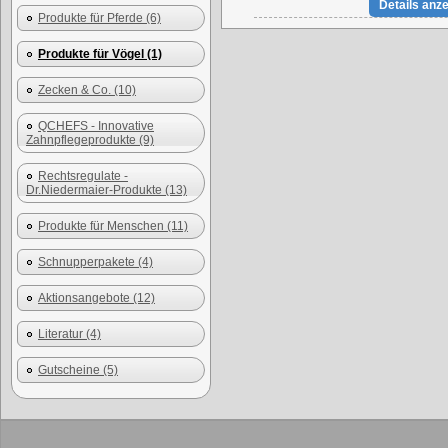
Details anz
Produkte für Pferde (6)
Produkte für Vögel (1)
Zecken & Co. (10)
QCHEFS - Innovative
Zahnpflegeprodukte (9)
Rechtsregulate -
Dr.Niedermaier-Produkte (13)
Produkte für Menschen (11)
Schnupperpakete (4)
Aktionsangebote (12)
Literatur (4)
Gutscheine (5)