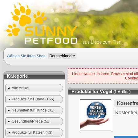
Wählen Sie Ihren Shop:
Lieber Kunde. In Ihrem Browser sind all
Kategorie
Cookies
Alle Artikel
Produkte für Vögel
(1 Artikel)
Produkte für Hunde (155)
Kostenfre
Neuheiten für Hunde (32)
Kostenfrei
Gesundheit/Pflege (51)
Produkte für Katzen (43)