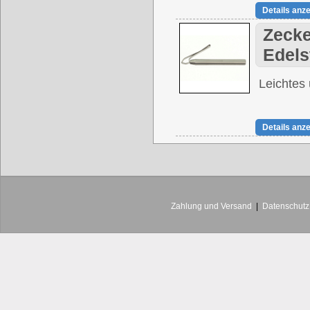
Details anz
Zecke
Edels
Leichtes
Details anz
Zahlung und Versand
|
Datenschutz