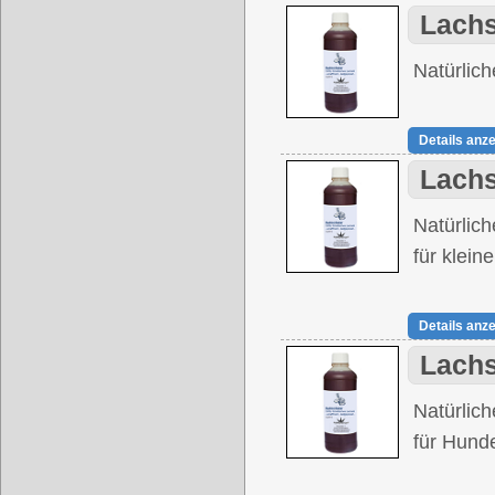
Lachs
Natürlich
Details anz
Lachs
Natürlich
für klei
Details anz
Lachs
Natürlich
für Hund