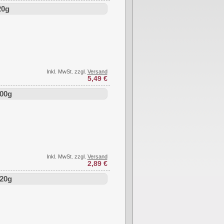
20g
Inkl. MwSt. zzgl.
Versand
5,49 €
00g
Inkl. MwSt. zzgl.
Versand
2,89 €
20g