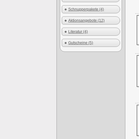
Schnupperpakete (4)
Aktionsangebote (12)
Literatur (4)
Gutscheine (5)