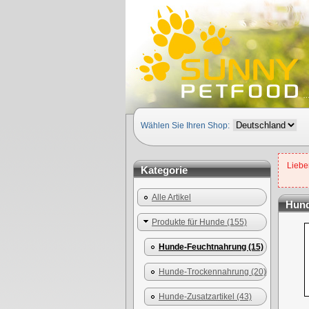
Wählen Sie Ihren Shop:
Lieber
Kategorie
Alle Artikel
Hun
Produkte für Hunde (155)
Hunde-Feuchtnahrung (15)
Hunde-Trockennahrung (20)
Hunde-Zusatzartikel (43)