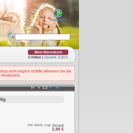
Anmelden
Mein Warenkorb
0
Artikel |
Gesamt:
0,00 €
op nicht möglich ist.Bitte aktivieren Sie die
 Verständnis
1
2
00g
Inkl. MwSt. zzgl.
Versand
2,89 €